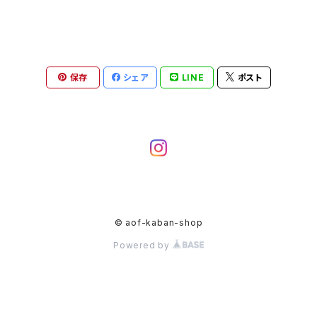
保存
シェア
LINE
ポスト
© aof-kaban-shop
Powered by